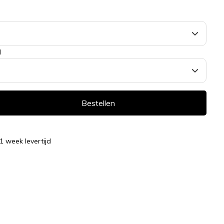
l
Bestellen
 1 week levertijd