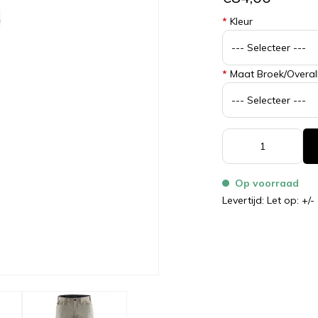
*
Kleur
*
Maat Broek/Overal
Op voorraad
Levertijd: Let op: +/-