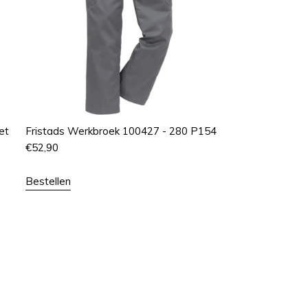
et
Fristads Werkbroek 100427 - 280 P154
€
52,90
Bestellen