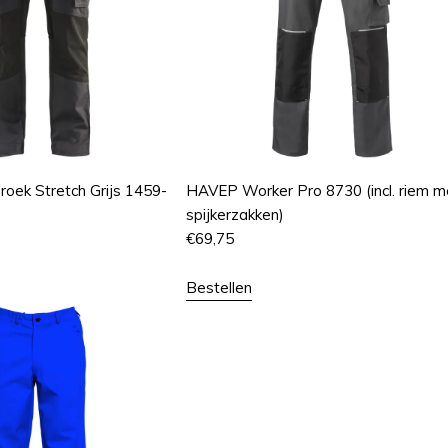
roek Stretch Grijs 1459-
HAVEP Worker Pro 8730 (incl. riem m
spijkerzakken)
€
69,75
Bestellen