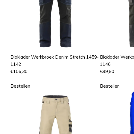
Blaklader Werkbroek Denim Stretch 1459-
Blaklader Werkb
1142
1146
€
106,30
€
99,80
Bestellen
Bestellen