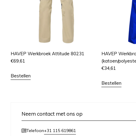
HAVEP Werkbroek Attitude 80231
HAVEP Werkbro
€
69,61
(katoen/polyeste
€
34,61
Bestellen
Bestellen
Neem contact met ons op
+31 115 619861
Telefoon