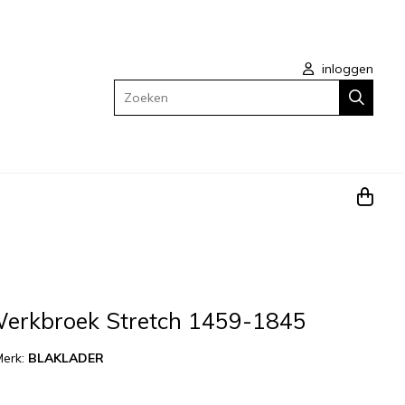
inloggen
Zoeken
Werkbroek Stretch 1459-1845
Merk:
BLAKLADER