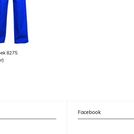
ek 8275
r)
Facebook