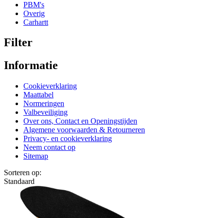
PBM's
Overig
Carhartt
Filter
Informatie
Cookieverklaring
Maattabel
Normeringen
Valbeveiliging
Over ons, Contact en Openingstijden
Algemene voorwaarden & Retourneren
Privacy- en cookieverklaring
Neem contact op
Sitemap
Sorteren op:
Standaard