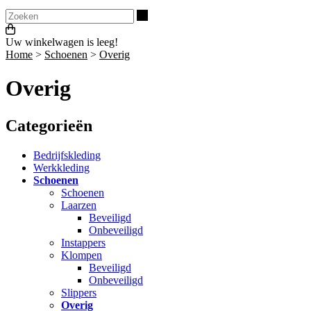
Zoeken
Uw winkelwagen is leeg!
Home
>
Schoenen
>
Overig
Overig
Categorieën
Bedrijfskleding
Werkkleding
Schoenen
Schoenen
Laarzen
Beveiligd
Onbeveiligd
Instappers
Klompen
Beveiligd
Onbeveiligd
Slippers
Overig