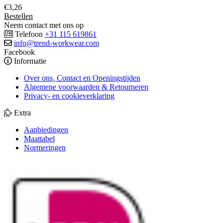
€
3,26
Bestellen
Neem contact met ons op
Telefoon
+31 115 619861
info@trend-workwear.com
Facebook
Informatie
Over ons, Contact en Openingstijden
Algemene voorwaarden & Retourneren
Privacy- en cookieverklaring
Extra
Aanbiedingen
Maattabel
Normeringen