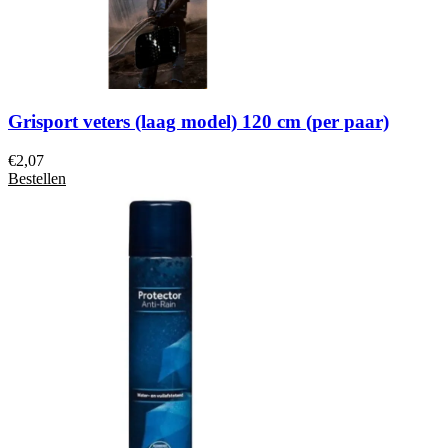
Grisport veters (laag model) 120 cm (per paar)
€
2,07
Bestellen