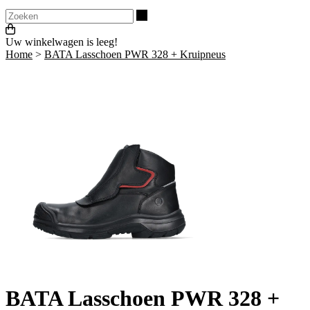
Zoeken
Uw winkelwagen is leeg!
Home
>
BATA Lasschoen PWR 328 + Kruipneus
BATA Lasschoen PWR 328 +