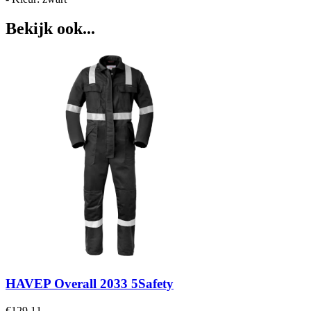
Bekijk ook...
HAVEP Overall 2033 5Safety
€
129,11