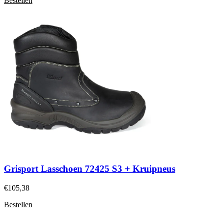
Bestellen
Grisport Lasschoen 72425 S3 + Kruipneus
€
105,38
Bestellen