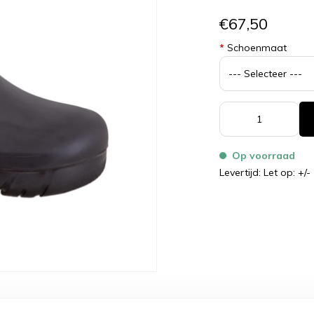
€67,50
*
Schoenmaat
Op voorraad
Levertijd: Let op: +/-