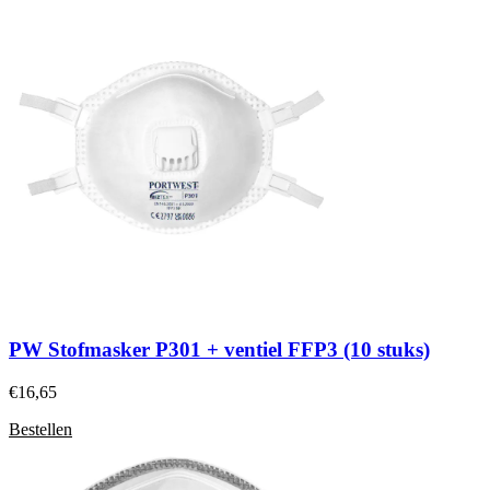
PW Stofmasker P301 + ventiel FFP3 (10 stuks)
€
16,65
Bestellen