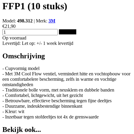
FFP1 (10 stuks)
Model:
498.312
|
Merk:
3M
€21,90
Bestellen
Op voorraad
Levertijd: Let op: +/- 1 week levertijd
Omschrijving
- Cupvormig model
- Met 3M Cool Flow ventiel, vermindert hitte en vochtopbouw voor
een comfortabelere bescherming, zelfs in warme en vochtige
omstandigheden
- Traditionele bolle vorm, met neusklem en dubbele banden
- Comfortabel, lichtgewicht, uit het gezicht
- Betrouwbare, effectieve bescherming tegen fijne deeltjes
- Duurzame, indeukbestendige binnenkant
- Kleur: wit
- Inzetbaar tegen stofdeeltjes tot 4x de grenswaarde
Bekijk ook...