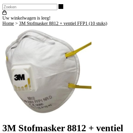
Zoeken
Uw winkelwagen is leeg!
Home
>
3M Stofmasker 8812 + ventiel FFP1 (10 stuks)
3M Stofmasker 8812 + ventiel