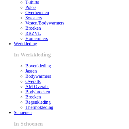
T-shirts
Polo's
Overhemden
Sweaters
Vesten/Bodywarmers
Broeken
RRZVL
Honteruiters
Werkkleding
In Werkkleding
Bovenkleding
Jassen
Bodywarmers
Overalls
AM Overalls
Bodybroeken
Broeken
Regenkleding
Thermokleding
Schoenen
In Schoenen