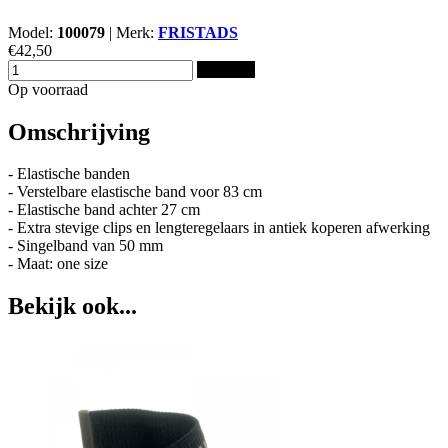
Model:
100079
|
Merk:
FRISTADS
€42,50
Bestellen
Op voorraad
Omschrijving
- Elastische banden
- Verstelbare elastische band voor 83 cm
- Elastische band achter 27 cm
- Extra stevige clips en lengteregelaars in antiek koperen afwerking
- Singelband van 50 mm
- Maat: one size
Bekijk ook...