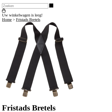
Zoeken
Uw winkelwagen is leeg!
Home
>
Fristads Bretels
Fristads Bretels