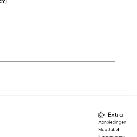
cm)
Extra
Aanbiedingen
Maattabel
Normeringen