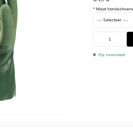
*
Maat handschoen
Op voorraad