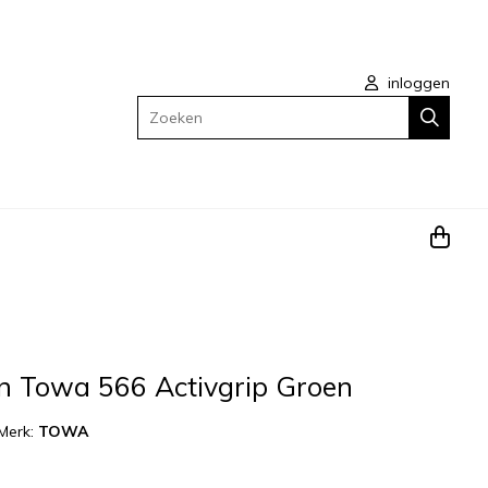
inloggen
Zoeken
 Towa 566 Activgrip Groen
Merk:
TOWA