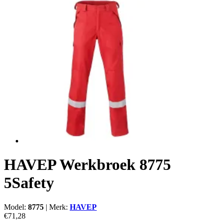
HAVEP Werkbroek 8775
5Safety
Model:
8775
|
Merk:
HAVEP
€71,28