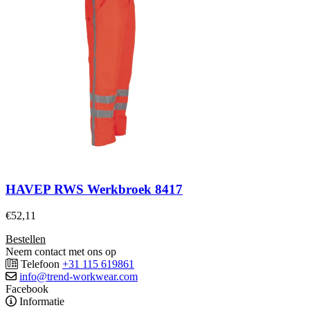
HAVEP RWS Werkbroek 8417
€
52,11
Bestellen
Neem contact met ons op
Telefoon
+31 115 619861
info@trend-workwear.com
Facebook
Informatie