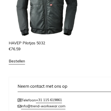
HAVEP Pilotjas 5032
€
76,59
Bestellen
Neem contact met ons op
+31 115 619861
Telefoon
info@trend-workwear.com