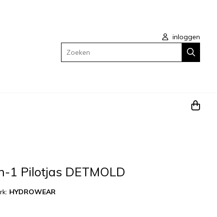
inloggen
Zoeken
n-1 Pilotjas DETMOLD
rk:
HYDROWEAR