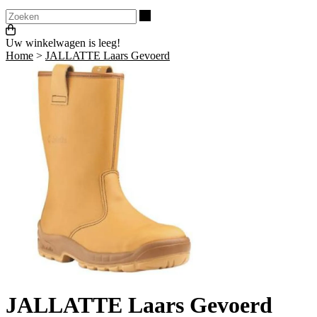
Zoeken
Uw winkelwagen is leeg!
Home
>
JALLATTE Laars Gevoerd
JALLATTE Laars Gevoerd