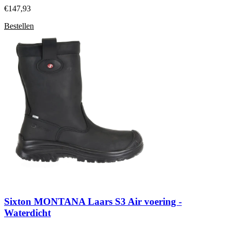
€
147,93
Bestellen
Sixton MONTANA Laars S3 Air voering -
Waterdicht