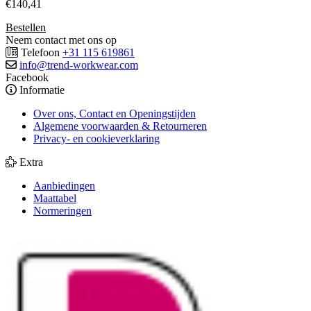
€
140,41
Bestellen
Neem contact met ons op
Telefoon
+31 115 619861
info@trend-workwear.com
Facebook
Informatie
Over ons, Contact en Openingstijden
Algemene voorwaarden & Retourneren
Privacy- en cookieverklaring
Extra
Aanbiedingen
Maattabel
Normeringen