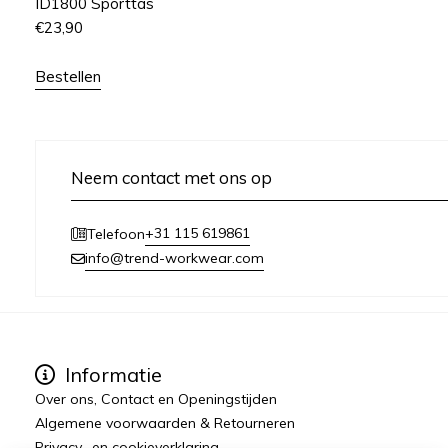
ID1800 Sporttas
€
23,90
Bestellen
Neem contact met ons op
+31 115 619861
Telefoon
info@trend-workwear.com
Informatie
Over ons, Contact en Openingstijden
Algemene voorwaarden & Retourneren
Privacy- en cookieverklaring