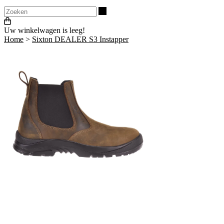
Zoeken
Uw winkelwagen is leeg!
Home
>
Sixton DEALER S3 Instapper