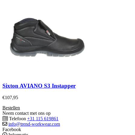
Sixton AVIANO S3 Instapper
€
107,95
Bestellen
Neem contact met ons op
Telefoon
+31 115 619861
info@trend-workwear.com
Facebook
Informatie