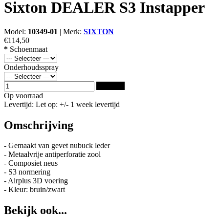
Sixton DEALER S3 Instapper
Model:
10349-01
|
Merk:
SIXTON
€114,50
*
Schoenmaat
Onderhoudsspray
Bestellen
Op voorraad
Levertijd: Let op: +/- 1 week levertijd
Omschrijving
- Gemaakt van gevet nubuck leder
- Metaalvrije antiperforatie zool
- Composiet neus
- S3 normering
- Airplus 3D voering
- Kleur: bruin/zwart
Bekijk ook...