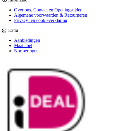
Over ons, Contact en Openingstijden
Algemene voorwaarden & Retourneren
Privacy- en cookieverklaring
Extra
Aanbiedingen
Maattabel
Normeringen